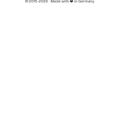
© 2015-2026 · Made with ❤️ in Germany