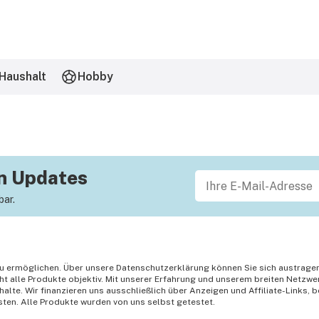
Haushalt
Hobby
en Updates
bar.