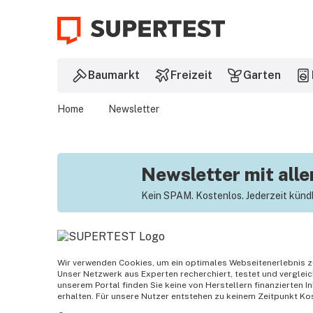
zum
Hauptinhalt
springen
Baumarkt
Freizeit
Garten
Home
Newsletter
Newsletter mit all
Kein SPAM. Kostenlos. Jederzeit künd