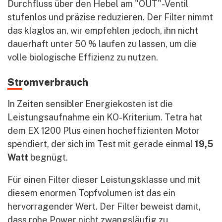
Durchfluss über den Hebel am "OUT"-Ventil
stufenlos und präzise reduzieren. Der Filter nimmt
das klaglos an, wir empfehlen jedoch, ihn nicht
dauerhaft unter 50 % laufen zu lassen, um die
volle biologische Effizienz zu nutzen.
Stromverbrauch
In Zeiten sensibler Energiekosten ist die
Leistungsaufnahme ein KO-Kriterium. Tetra hat
dem EX 1200 Plus einen hocheffizienten Motor
spendiert, der sich im Test mit gerade einmal
19,5
Watt
begnügt.
Für einen Filter dieser Leistungsklasse und mit
diesem enormen Topfvolumen ist das ein
hervorragender Wert. Der Filter beweist damit,
dass rohe Power nicht zwangsläufig zu