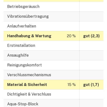
Betriebsgeräusch
Vibrationsübertragung
Anlaufverhalten
Handhabung & Wartung
gut (2,3)
Erstinstallation
Ansaughilfe
Reinigungskomfort
Verschlussmechanismus
Material & Sicherheit
gut (1,7)
Dichtigkeit & Verschluss
Aqua-Stop-Block