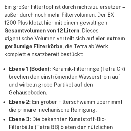
Ein großer Filtertopf ist durch nichts zu ersetzen –
außer durch noch mehr Filtervolumen. Der EX
1200 Plus klotzt hier mit einem gewaltigen
Gesamtvolumen von 12 Litern
. Dieses
gigantische Volumen verteilt sich auf
vier extrem
geräumige Filterkörbe
, die Tetra ab Werk
komplett einsatzbereit bestückt:
Ebene 1 (Boden):
Keramik-Filterringe (Tetra CR)
brechen den einströmenden Wasserstrom auf
und wirbeln grobe Partikel auf den
Gehäuseboden.
Ebene 2:
Ein grober Filterschwamm übernimmt
die primäre mechanische Reinigung.
Ebene 3:
Die bekannten Kunststoff-Bio-
Filterbälle (Tetra BB) bieten den nützlichen