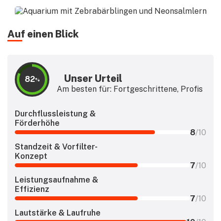
Auf einen Blick
Unser Urteil
82
%
Am besten für: Fortgeschrittene, Profis
Durchflussleistung &
Förderhöhe
8
/10
Standzeit & Vorfilter-
Konzept
7
/10
Leistungsaufnahme &
Effizienz
7
/10
Lautstärke & Laufruhe