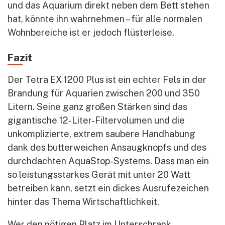
und das Aquarium direkt neben dem Bett stehen
hat, könnte ihn wahrnehmen – für alle normalen
Wohnbereiche ist er jedoch flüsterleise.
Fazit
Der Tetra EX 1200 Plus ist ein echter Fels in der
Brandung für Aquarien zwischen 200 und 350
Litern. Seine ganz großen Stärken sind das
gigantische 12-Liter-Filtervolumen und die
unkomplizierte, extrem saubere Handhabung
dank des butterweichen Ansaugknopfs und des
durchdachten AquaStop-Systems. Dass man ein
so leistungsstarkes Gerät mit unter 20 Watt
betreiben kann, setzt ein dickes Ausrufezeichen
hinter das Thema Wirtschaftlichkeit.
Wer den nötigen Platz im Unterschrank