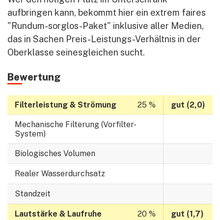
aufbringen kann, bekommt hier ein extrem faires
"Rundum-sorglos-Paket" inklusive aller Medien,
das in Sachen Preis-Leistungs-Verhältnis in der
Oberklasse seinesgleichen sucht.
Bewertung
Filterleistung & Strömung
gut (2,0)
Mechanische Filterung (Vorfilter-
System)
Biologisches Volumen
Realer Wasserdurchsatz
Standzeit
Lautstärke & Laufruhe
gut (1,7)