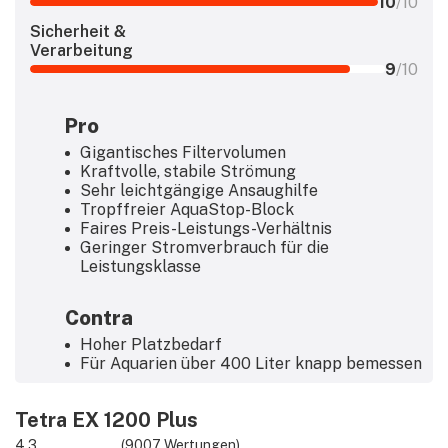
10
/10
Sicherheit &
Verarbeitung
9
/10
Pro
Gigantisches Filtervolumen
Kraftvolle, stabile Strömung
Sehr leichtgängige Ansaughilfe
Tropffreier AquaStop-Block
Faires Preis-Leistungs-Verhältnis
Geringer Stromverbrauch für die
Leistungsklasse
Contra
Hoher Platzbedarf
Für Aquarien über 400 Liter knapp bemessen
Tetra EX 1200 Plus
4,3
(9007 Wertungen)